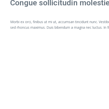
Congue sollicitudin molesti
Morbi ex orci, finibus ut mi ut, accumsan tincidunt nunc. Vestib
sed rhoncus maximus. Duis bibendum a magna nec luctus. In fringi