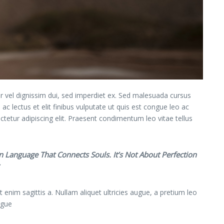
 vel dignissim dui, sed imperdiet ex. Sed malesuada cursus
ac lectus et elit finibus vulputate ut quis est congue leo ac
ctetur adipiscing elit. Praesent condimentum leo vitae tellus
 Language That Connects Souls. It’s Not About Perfection
 enim sagittis a. Nullam aliquet ultricies augue, a pretium leo
ugue