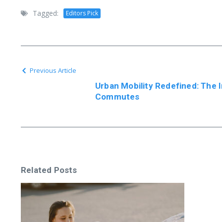
Tagged:
Editors Pick
Previous Article
Urban Mobility Redefined: The I
Commutes
Related Posts