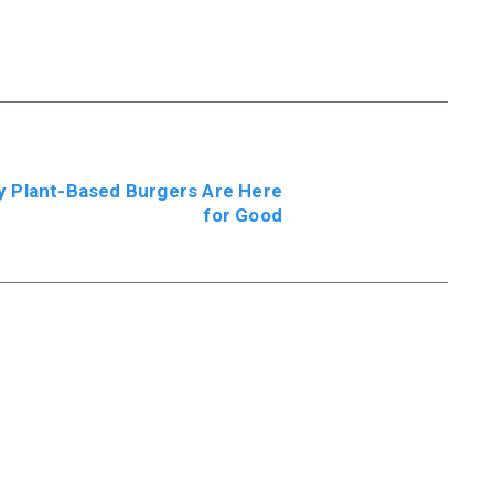
y Plant-Based Burgers Are Here
for Good