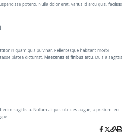
pendisse potenti. Nulla dolor erat, varius id arcu quis, facilisis
a
ttitor in quam quis pulvinar. Pellentesque habitant morbi
itasse platea dictumst.
Maecenas et finibus arcu
. Duis a sagittis
 enim sagittis a. Nullam aliquet ultricies augue, a pretium leo
ugue