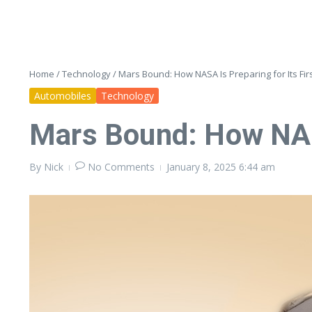
Home
/
Technology
/
Mars Bound: How NASA Is Preparing for Its Fi
Automobiles
Technology
Mars Bound: How NASA
By
Nick
No Comments
January 8, 2025
6:44 am