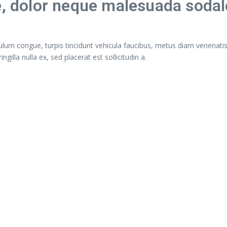
e, dolor neque malesuada sodal
ulum congue, turpis tincidunt vehicula faucibus, metus diam venenatis 
lla nulla ex, sed placerat est sollicitudin a.