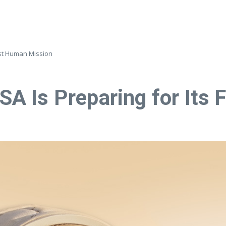
rst Human Mission
 Is Preparing for Its 