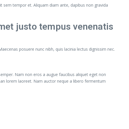
andit sem tempor et. Aliquam diam ante, dapibus non gravida
met justo tempus venenatis
 Maecenas posuere nunc nibh, quis lacinia lectus dignissim nec.
semper. Nam non eros a augue faucibus aliquet eget non
umsan lorem laoreet. Nam auctor neque a libero fermentum