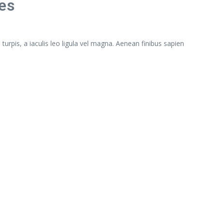
es
turpis, a iaculis leo ligula vel magna. Aenean finibus sapien