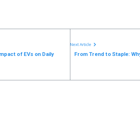
Next Article
mpact of EVs on Daily
From Trend to Staple: Wh